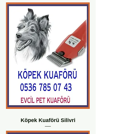
Köpek Kuaförü Silivri