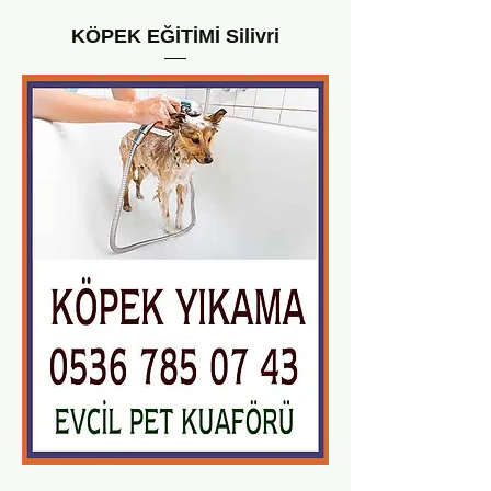
KÖPEK EĞİTİMİ Silivri