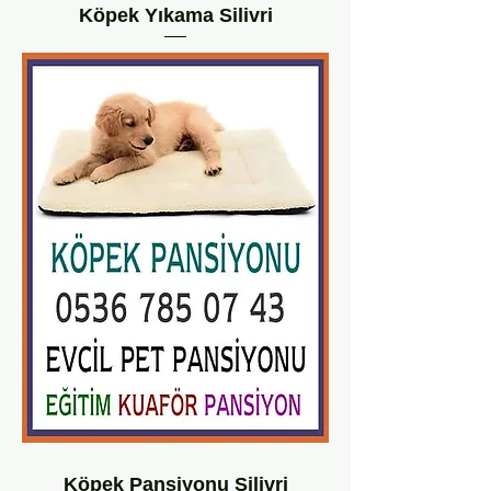
Köpek Yıkama Silivri
Köpek Pansiyonu Silivri