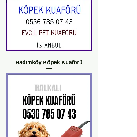
Hadımköy Köpek Kuaförü