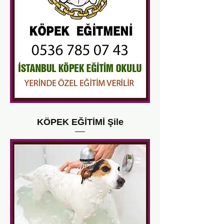
KÖPEK EĞİTİMİ Şile