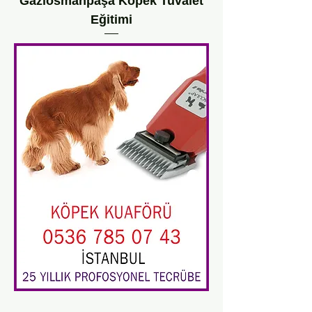
Gaziosmanpaşa Köpek Tuvalet
Eğitimi