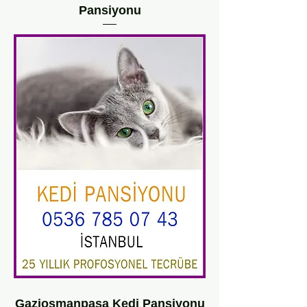
Pansiyonu
Gaziosmanpaşa Kedi Pansiyonu