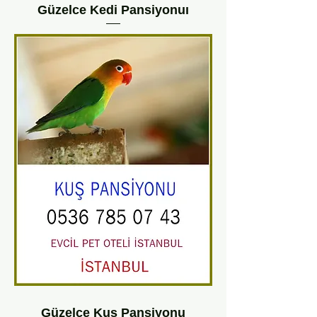
Güzelce Kedi Pansiyonuı
Güzelce Kuş Pansiyonu