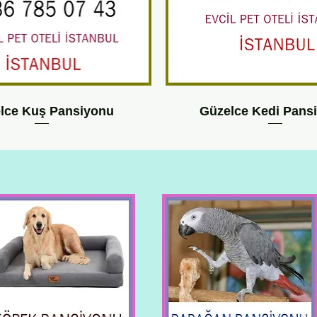
lce Kuş Pansiyonu
Güzelce Kedi Pans