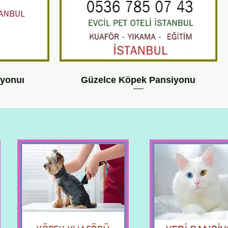
iyonuı
Güzelce Köpek Pansiyonu