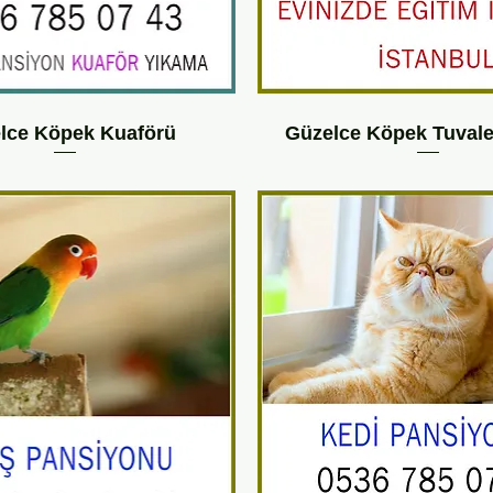
lce Köpek Kuaförü
Güzelce Köpek Tuvalet