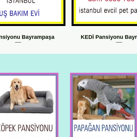
nsiyonu Bayrampaşa
KEDİ Pansiyonu Bay