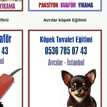
aförü
Avcılar köpek Eğitimi