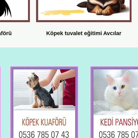
aförü
Köpek tuvalet eğitimi Avcılar