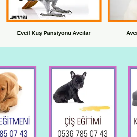
Evcil Kuş Pansiyonu Avcılar
Avc