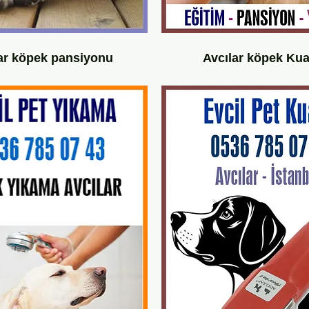
ar köpek pansiyonu
Avcılar köpek Ku