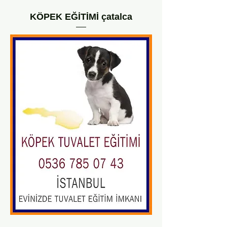
KÖPEK EĞİTİMİ çatalca