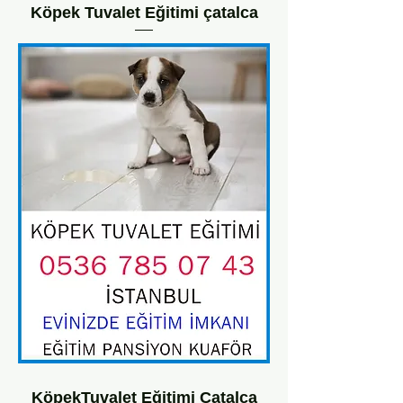
Köpek Tuvalet Eğitimi çatalca
KöpekTuvalet Eğitimi Çatalca