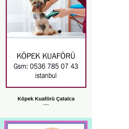
Köpek Kuaförü Çatalca