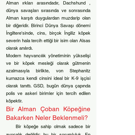
Alman ırkları arasındadır,
Dachshund
,
dünya savaşları sırasında ve sonrasında
Alman karşıtı duygulardan muzdarip olan
bir diğeridir. Birinci Dünya Savaşı döne
mi
İngiltere'sinde, cins, birçok İngiliz köpek
severin hala tercih ettiği bir isim olan Alsas
olarak anılırdı.
Modern hayvancılık yönetiminin yükselişi
ve bir köpek mesleği olarak gütmenin
azalmasıyla birlikte, von Stephanitz
kurnazca kendi cinsini ideal bir K-9 işçisi
olarak tanıttı. GSD, bugün dünya çapında
polis ve askeri birimler için tercih edilen
köpektir.
Bir Alman Çoban Köpeğine
Bakarken Neler Beklenmeli?
Bir köpeğe sahip olmak sadece bir
ayrıcalık değildir; bu bir sorumluluk. En