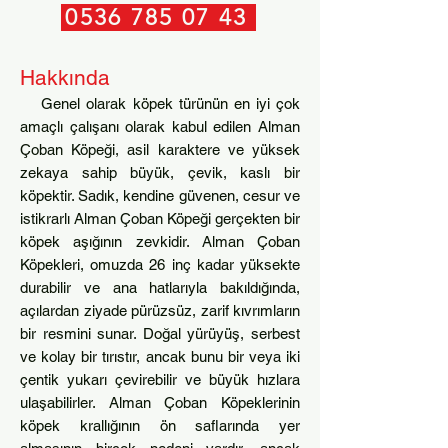
0536 785 07 43
Hakkında
Genel olarak köpek türünün en iyi çok
amaçlı çalışanı olarak kabul edilen Alman
Çoban Köpeği, asil karaktere ve yüksek
zekaya sahip büyük, çevik, kaslı bir
köpektir. Sadık, kendine güvenen, cesur ve
istikrarlı Alman Çoban Köpeği gerçekten bir
köpek aşığının zevkidir. Alman Çoban
Köpekleri, omuzda 26 inç kadar yüksekte
durabilir ve ana hatlarıyla bakıldığında,
açılardan ziyade pürüzsüz, zarif kıvrımların
bir resmini sunar. Doğal yürüyüş, serbest
ve kolay bir tırıstır, ancak bunu bir veya iki
çentik yukarı çevirebilir ve büyük hızlara
ulaşabilirler. Alman Çoban Köpeklerinin
köpek krallığının ön saflarında yer