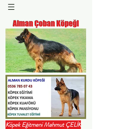
Alman Çoban Köpeği
Köpek Eğitmeni Mahmut ÇELİK