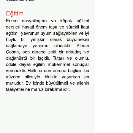
Eğitim
Erken sosyalleşme ve köpek eğitimi
dersleri hayati önem taşır ve sürekli itaat
eğitimi, yavrunun uyum sağlayabilen ve iyi
huylu bir yetişkin olarak büyümesini
sağlamaya yardımcı olacaktır. Alman
Çoban, son derece zeki bir arkadaş ve
olağanüstü bir işçidir. Tutarlı ve olumlu,
ödüle dayalı eğitim mükemmel sonuçlar
verecektir. Halkına son derece bağlıdır, bu
yüzden ailesiyle birlikte yaşarken en
mutludur. Ev içinde büyütülmeli ve ailenin
faaliyetlerine maruz bırakılmalıdır.