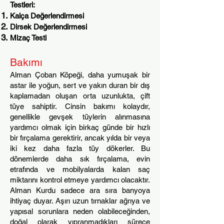
Testleri:
Kalça Değerlendirmesi
Dirsek Değerlendirmesi
Mizaç Testi
Bakımı
Alman Çoban Köpeği, daha yumuşak bir
astar ile yoğun, sert ve yakın duran bir dış
kaplamadan oluşan orta uzunlukta, çift
tüye sahiptir. Cinsin bakımı kolaydır,
genellikle gevşek tüylerin alınmasına
yardımcı olmak için birkaç günde bir hızlı
bir fırçalama gerektirir, ancak yılda bir veya
iki kez daha fazla tüy dökerler. Bu
dönemlerde daha sık fırçalama, evin
etrafında ve mobilyalarda kalan saç
miktarını kontrol et
meye yardımcı olacaktır.
Alman Kurdu sadece ara sıra banyoya
ihtiyaç duyar. Aşırı uzun tırnaklar ağrıya ve
yapısal sorunlara neden olabileceğinden,
doğal olarak yıpranmadıkları sürece