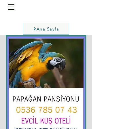
Ana Sayfa