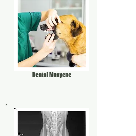
Dental Muayene