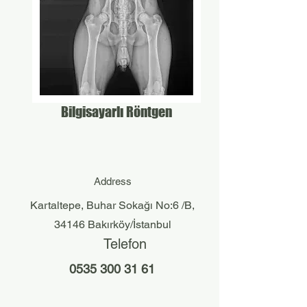
Bilgisayarlı Röntgen
Address
Kartaltepe, Buhar Sokağı No:6 /B,
34146 Bakırköy/İstanbul
Telefon
0535 300 31 61