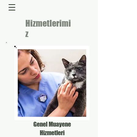
Hizmetlerimi
z
Genel Muayene
Hizmetleri