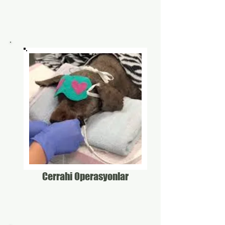
Cerrahi Operasyonlar