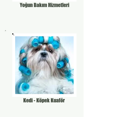
Yoğun Bakım Hizmetleri
Kedi - Köpek Kuaför