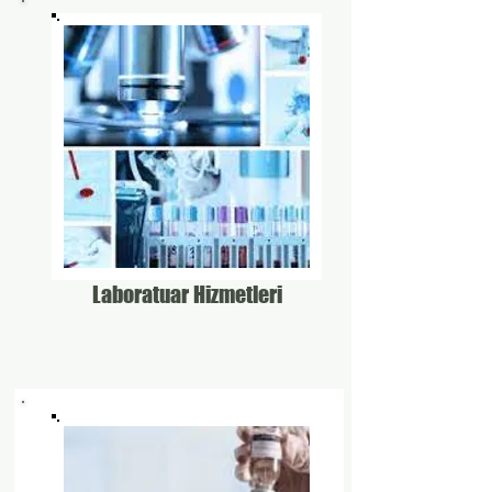
Laboratuar Hizmetleri