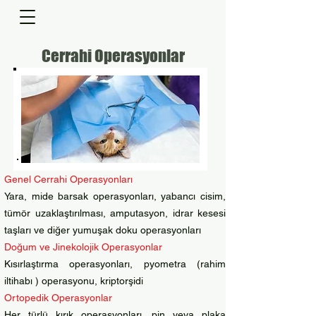
Cerrahi Operasyonlar
Genel Cerrahi Operasyonları
Yara, mide barsak operasyonları, yabancı cisim,
tümör uzaklaştırılması, amputasyon, idrar kesesi
taşları ve diğer yumuşak doku operasyonları
Doğum ve Jinekolojik Operasyonlar
Kısırlaştırma operasyonları, pyometra (rahim
iltihabı ) operasyonu, kriptorşidi
Ortopedik Operasyonlar
Her türlü kırık operasyonları, pin veya plaka