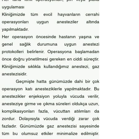
uygulaması
Kliniğimizde tüm evcil hayvanların cerrahi
operasyonları uygun anesteziler altında
yapılmaktadır.
Her operasyon öncesinde hastanın yaşına ve
genel sağlık durumuna uygun anestezi
protokolleri belirlenir. Operasyona başlamadan
önce doğru yönetilmesi gereken en ciddi süreçtir.
Kliniğimizde sıklıkla kullandığımız anestezi, gaz
anestezisidir.
Geçmişte hatta günümüzde dahi bir çok
operasyon katı anesteziklerle yapılmaktadır. Bu
anestezikler enjeksiyon yoluyla vücuda verilir,
anesteziye girme ve çıkma süreleri oldukça uzun,
komplikasyonları fazla, vücuttan atılımları da
zordur. Dolayısıyla vücuda verdiği zarar çok
fazladır. Günümüzde gaz anestezisi sayesinde
tüm bu olumsuz etkiler minimalize edilmiştir.