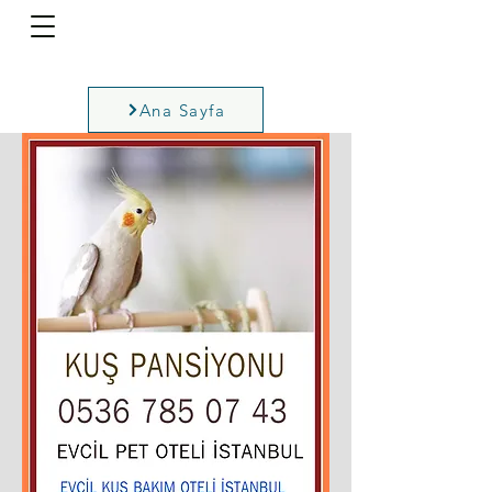
Ana Sayfa