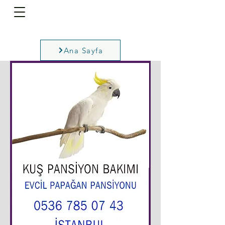
Ana Sayfa