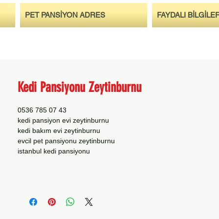
PET PANSİYON ADRES
FAYDALI BİLGİLE
Kedi Pansiyonu Zeytinburnu
0536 785 07 43
kedi pansiyon evi zeytinburnu
kedi bakım evi zeytinburnu
evcil pet pansiyonu zeytinburnu
istanbul kedi pansiyonu