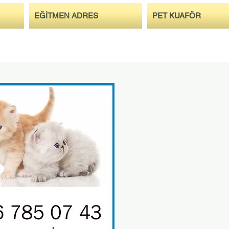
EĞİTMEN ADRES
PET KUAFÖR