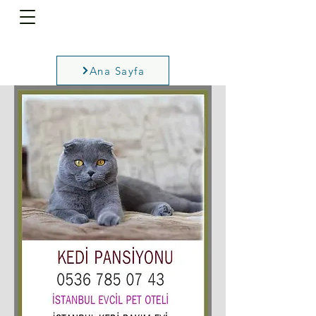
Ana Sayfa