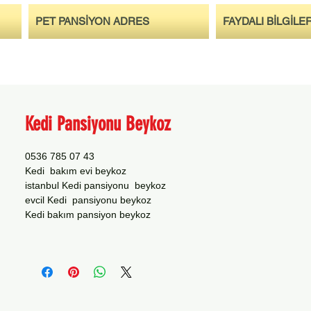
PET PANSİYON ADRES
FAYDALI BİLGİLE
Kedi Pansiyonu Beykoz
0536 785 07 43
Kedi bakım evi beykoz
istanbul Kedi pansiyonu beykoz
evcil Kedi pansiyonu beykoz
Kedi bakım pansiyon beykoz