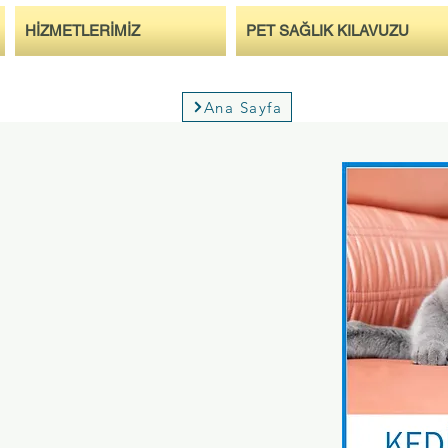
HİZMETLERİMİZ
PET SAĞLIK KILAVUZU
Ana Sayfa