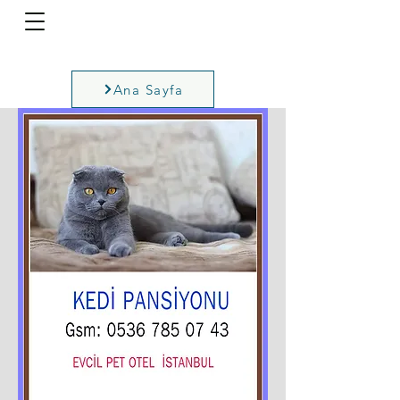
Ana Sayfa