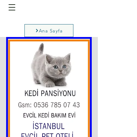
Ana Sayfa