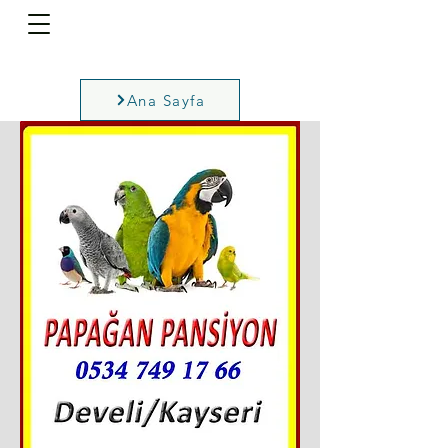
Ana Sayfa