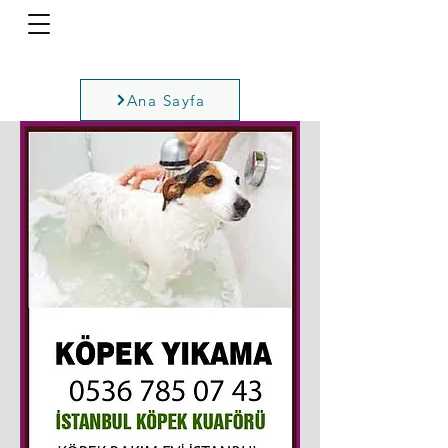
Ana Sayfa