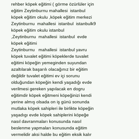
rehber köpek eğitimi ( görme özürlüler için
eğitim Zeytinburnu mahallesi istanbul
köpek eğitim okulu ,köpek eğitim merkezi
Zeytinburnu mahallesi istanbul istanbulk9
köpek eğitim okulu istanbul
,Zeytinburnu mahallesi istanbul evde
köpek eğitimi
Zeytinburnu mahallesi istanbul yavru
köpek tuvalet eğitimi köpeklerde tuvalet
eğitimi köpeğin yemeginden suyundan
azaltılarak başarılı olacağınız bir eğitim
değildir tuvalet eğitimi ev içi sorunu
olduğundan köpeğin kendi yaşadığı evde
verilmesi gereken yapılacak en dogru
eğitimdir köpek eğitmeni köpeğinizi kendi
yerine almış olsada on iş günü sonunda
mutlaka köpek sahipleri ile birlikte köpeğin
yaşadıgı evde köpek sahiplerini köpeğe
nasıl davranmaları konusunda nasıl
beslenme yapmaları konusunda eğitim
vermelidir aksi halde bu eğitim eksik kalır