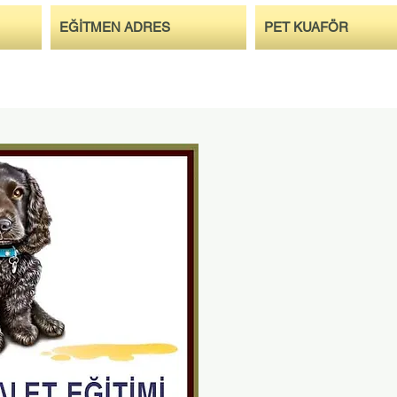
EĞİTMEN ADRES
PET KUAFÖR