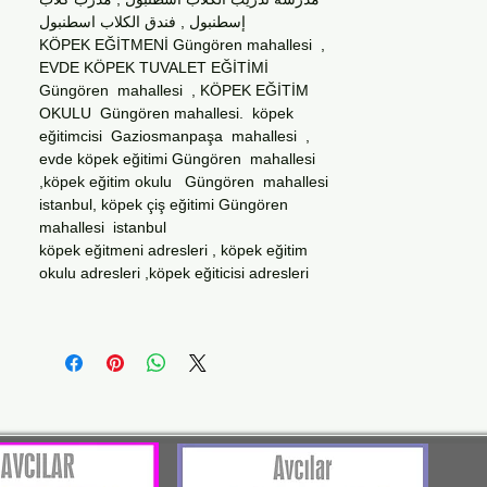
إسطنبول , فندق الكلاب اسطنبول
KÖPEK EĞİTMENİ Güngören mahallesi ,
EVDE KÖPEK TUVALET EĞİTİMİ
Güngören mahallesi , KÖPEK EĞİTİM
OKULU Güngören mahallesi. köpek
eğitimcisi Gaziosmanpaşa mahallesi ,
evde köpek eğitimi Güngören mahallesi
,köpek eğitim okulu Güngören mahallesi
istanbul, köpek çiş eğitimi Güngören
mahallesi istanbul
köpek eğitmeni adresleri , köpek eğitim
okulu adresleri ,köpek eğiticisi adresleri