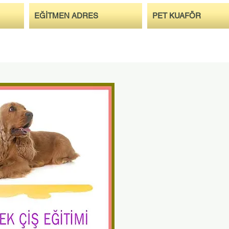
EĞİTMEN ADRES
PET KUAFÖR