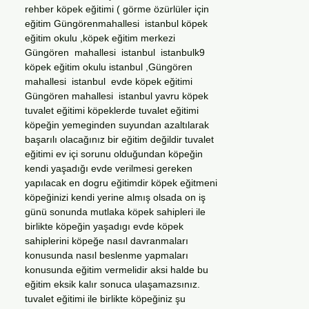
rehber köpek eğitimi ( görme özürlüler için
eğitim Güngörenmahallesi istanbul köpek
eğitim okulu ,köpek eğitim merkezi
Güngören mahallesi istanbul istanbulk9
köpek eğitim okulu istanbul ,Güngören
mahallesi istanbul evde köpek eğitimi
Güngören mahallesi istanbul yavru köpek
tuvalet eğitimi köpeklerde tuvalet eğitimi
köpeğin yemeginden suyundan azaltılarak
başarılı olacağınız bir eğitim değildir tuvalet
eğitimi ev içi sorunu olduğundan köpeğin
kendi yaşadığı evde verilmesi gereken
yapılacak en dogru eğitimdir köpek eğitmeni
köpeğinizi kendi yerine almış olsada on iş
günü sonunda mutlaka köpek sahipleri ile
birlikte köpeğin yaşadıgı evde köpek
sahiplerini köpeğe nasıl davranmaları
konusunda nasıl beslenme yapmaları
konusunda eğitim vermelidir aksi halde bu
eğitim eksik kalır sonuca ulaşamazsınız.
tuvalet eğitimi ile birlikte köpeğiniz şu