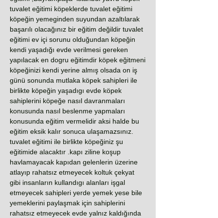
tuvalet eğitimi köpeklerde tuvalet eğitimi
köpeğin yemeginden suyundan azaltılarak
başarılı olacağınız bir eğitim değildir tuvalet
eğitimi ev içi sorunu olduğundan köpeğin
kendi yaşadığı evde verilmesi gereken
yapılacak en dogru eğitimdir köpek eğitmeni
köpeğinizi kendi yerine almış olsada on iş
günü sonunda mutlaka köpek sahipleri ile
birlikte köpeğin yaşadıgı evde köpek
sahiplerini köpeğe nasıl davranmaları
konusunda nasıl beslenme yapmaları
konusunda eğitim vermelidir aksi halde bu
eğitim eksik kalır sonuca ulaşamazsınız.
tuvalet eğitimi ile birlikte köpeğiniz şu
eğitimide alacaktır .kapı ziline koşup
havlamayacak kapıdan gelenlerin üzerine
atlayıp rahatsız etmeyecek koltuk çekyat
gibi insanların kullandıgı alanları işgal
etmeyecek sahipleri yerde yemek yese bile
yemeklerini paylaşmak için sahiplerini
rahatsız etmeyecek evde yalnız kaldığında