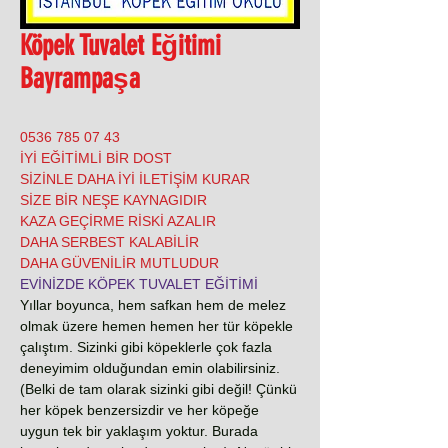
Köpek Tuvalet Eğitimi
Bayrampaşa
0536 785 07 43
İYİ EĞİTİMLİ BİR DOST
SİZİNLE DAHA İYİ İLETİŞİM KURAR
SİZE BİR NEŞE KAYNAGIDIR
KAZA GEÇİRME RİSKİ AZALIR
DAHA SERBEST KALABİLİR
DAHA GÜVENİLİR MUTLUDUR
EVİNİZDE KÖPEK TUVALET EĞİTİMİ
Yıllar boyunca, hem safkan hem de melez
olmak üzere hemen hemen her tür köpekle
çalıştım. Sizinki gibi köpeklerle çok fazla
deneyimim olduğundan emin olabilirsiniz.
(Belki de tam olarak sizinki gibi değil! Çünkü
her köpek benzersizdir ve her köpeğe
uygun tek bir yaklaşım yoktur. Burada