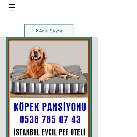
Ana Sayfa