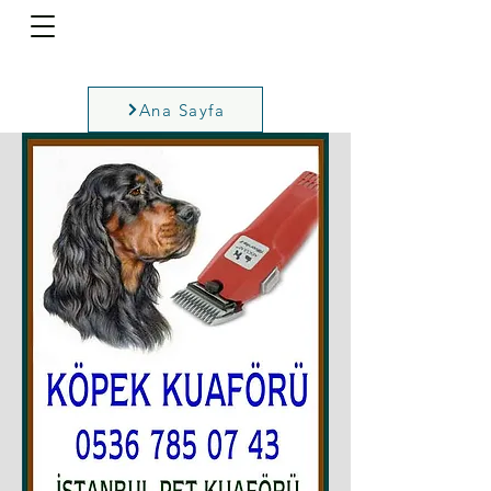
Ana Sayfa