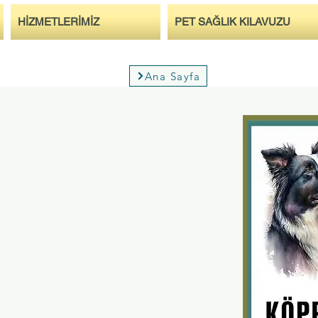
HİZMETLERİMİZ
PET SAĞLIK KILAVUZU
Ana Sayfa