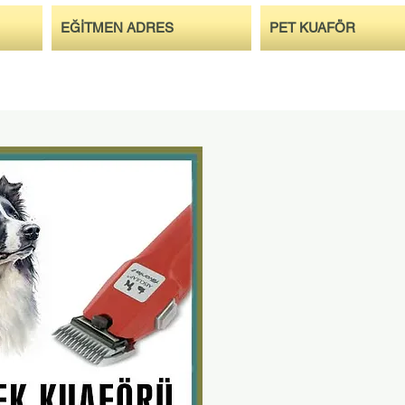
EĞİTMEN ADRES
PET KUAFÖR