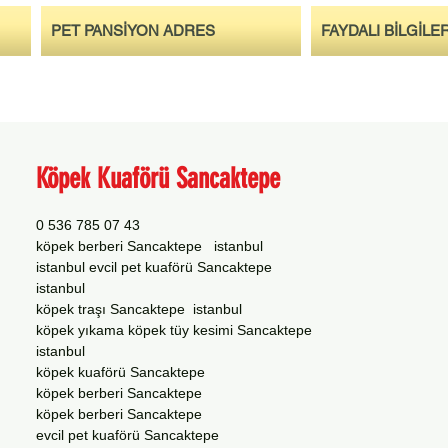
PET PANSİYON ADRES
FAYDALI BİLGİLE
Köpek Kuaförü Sancaktepe
0 536 785 07 43
köpek berberi Sancaktepe istanbul
istanbul evcil pet kuaförü Sancaktepe
istanbul
köpek traşı Sancaktepe istanbul
köpek yıkama köpek tüy kesimi Sancaktepe
istanbul
köpek kuaförü Sancaktepe
köpek berberi Sancaktepe
köpek berberi Sancaktepe
evcil pet kuaförü Sancaktepe