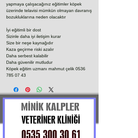
yapmaya çalışacağınız eğitimler köpek
üzerinde telavisi mümkün olmayan davranış
bozukluklarına neden olacaktır
İyi eğitimli bir dost
Sizinle daha iyi iletişim kurar
Size bir neşe kaynağıdır
Kaza geçirme riski azalır
Daha serbest kalabilir
Daha güvenilir mutludur
Köpek eğitim uzmanı mahmut çelik 0536
785 07 43