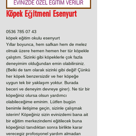
Köpek Eğitmeni Esenyurt
0536 785 07 43
köpek eğitim okulu esenyurt
Yıllar boyunca, hem safkan hem de melez
olmak üzere hemen hemen her tür köpekle
çalıştım. Sizinki gibi köpeklerle çok fazla
deneyimim olduğundan emin olabilirsiniz.
(Belki de tam olarak sizinki gibi değil! Çünkü
her köpek benzersizdir ve her köpeğe
uygun tek bir yaklaşım yoktur. Burada
beceri ve deneyim devreye girer). Ne tür bir
köpeğiniz olursa olsun yardımcı
olabileceğime eminim. Lütfen bugün
benimle iletişime geçin, sizinle çalışmak
isterim! Köpeğiniz sizin evinizdemi bana ait
bir eğitim merkezindemi eğitilecek buna
köpeğinizi tanıdıktan sonra birlikte karar
verecegiz profosyonel yardım almadan