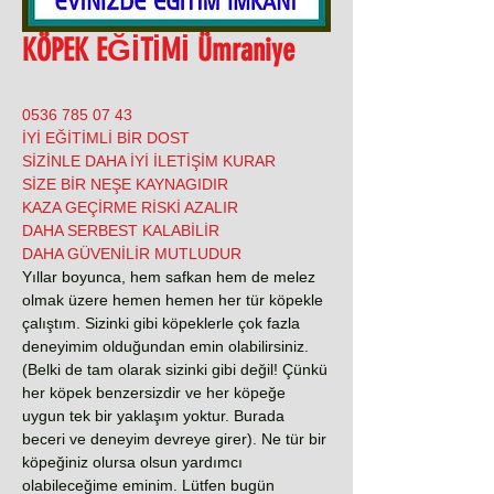
KÖPEK EĞİTİMİ Ümraniye
0536 785 07 43
İYİ EĞİTİMLİ BİR DOST
SİZİNLE DAHA İYİ İLETİŞİM KURAR
SİZE BİR NEŞE KAYNAGIDIR
KAZA GEÇİRME RİSKİ AZALIR
DAHA SERBEST KALABİLİR
DAHA GÜVENİLİR MUTLUDUR
Yıllar boyunca, hem safkan hem de melez
olmak üzere hemen hemen her tür köpekle
çalıştım. Sizinki gibi köpeklerle çok fazla
deneyimim olduğundan emin olabilirsiniz.
(Belki de tam olarak sizinki gibi değil! Çünkü
her köpek benzersizdir ve her köpeğe
uygun tek bir yaklaşım yoktur. Burada
beceri ve deneyim devreye girer). Ne tür bir
köpeğiniz olursa olsun yardımcı
olabileceğime eminim. Lütfen bugün