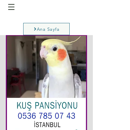
Ana Sayfa