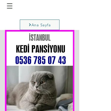
Ana Sayfa