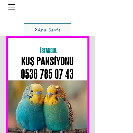
Ana Sayfa