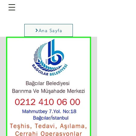
Ana Sayfa