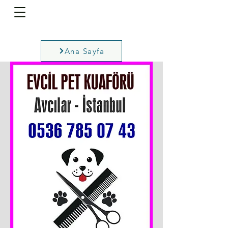
Ana Sayfa