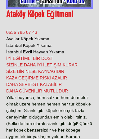
Ataköy Köpek Eğitmeni
0536 785 07 43
Avcılar Köpek Yıkama
İstanbul Köpek Yıkama
İstanbul Evcil Hayvan Yıkama
İYİ EĞİTİMLİ BİR DOST
SİZİNLE DAHA İYİ İLETİŞİM KURAR
SİZE BİR NEŞE KAYNAGIDIR
KAZA GEÇİRME RİSKİ AZALIR
DAHA SERBEST KALABİLİR
DAHA GÜVENİLİR MUTLUDUR
Yıllar boyunca, hem safkan hem de melez
olmak üzere hemen hemen her tür köpekle
çalıştım. Sizinki gibi köpeklerle çok fazla
deneyimim olduğundan emin olabilirsiniz.
(Belki de tam olarak sizinki gibi değil! Çünkü
her köpek benzersizdir ve her köpeğe
uygun tek bir yaklaşım yoktur. Burada