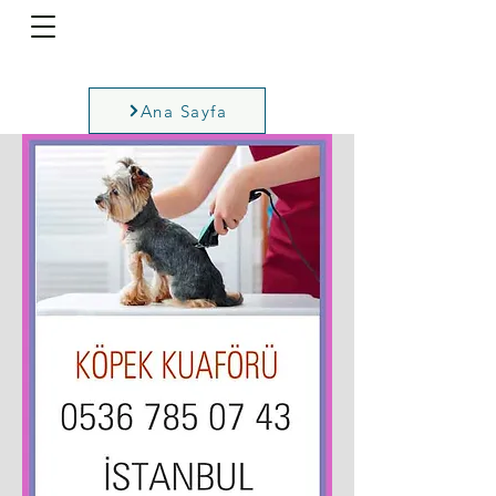
Ana Sayfa