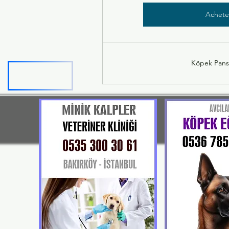
Achete
Köpek Pans