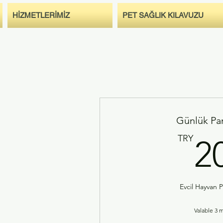
HİZMETLERİMİZ
PET SAĞLIK KILAVUZU
Günlük Pa
TRY
2
Evcil Hayvan 
Valable 3 