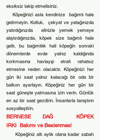
eksiksiz takip etmelisiniz.
Köpeğinizi asla kendinize bağımlı hale
getirme
yin. Koltuk, çekyat ve yata
ğınızda
yatırdığınızda elinizle yemek yemeye
alıştırdığınızda, köpek size bağımlı hale
gelir, bu bağımlılık hali köpeğin sonraki
dönemlerde evde yalnız kaldığında
korkmasına havlayıp etrafı rahatsız
etmesine neden olacaktır. Köpeğinizi her
gün iki saat yalnız kalacağı bir oda bir
balkon ayarlayın. K
öpeğiniz her gün bir
saat güneşte yatmasına izin verin. Günlük
en az bir saat gezdirin. İnsanlarla tanıştırın
sosyalleştirin.
BERNESE DAĞ KÖPEK
IRKI
Bakımı ve Beslenmesi
Köpeğiniz altı aylık olana kadar sabah