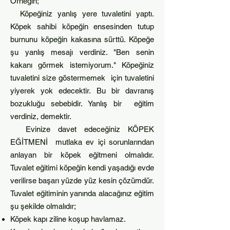
Örneğin;
Köpeğiniz yanlış yere tuvalet
ini yaptı.
Köpek sahibi köpeğin ensesinden tutup
burnunu köpeğin kakasına sürttü. Köpeğe
şu yanlış mesajı verdiniz. "Ben senin
kakanı görmek istemiyorum." Köpeğiniz
tuvaletini size göstermemek için tuvaletini
yiyerek yok edecektir. Bu bir davranış
bozuk
luğu sebebidir. Yanlış bir eğitim
verdiniz, demektir.
Evinize davet edeceğiniz KÖPEK
EĞİTMENİ mutlaka ev içi sorunlarından
anlayan bir köpek eğitmeni olmalıdır.
Tuvalet eğitimi köpeğin kendi yaşadığı evde
verilirse başarı yüzde yüz kesin çözümdür.
Tuvalet eğitiminin yanında alacağınız eğitim
şu şekilde olmalıdır;
Köpek kapı ziline koşup havlamaz.