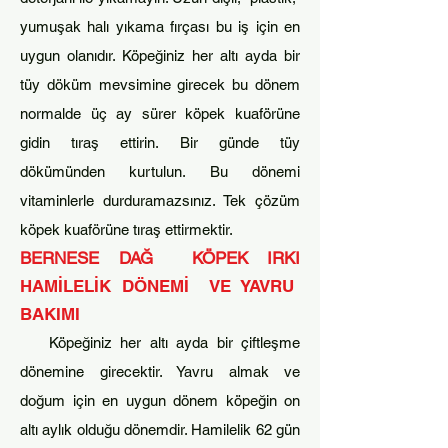
yumuşak halı yıkama fırçası bu iş için en
uygun olanıdır. Köpeğiniz her altı ayda bir
tüy döküm mevsimine girecek bu dönem
n
ormalde üç ay sürer köpek kuaförüne
gidin tıraş ettirin. Bir günde tüy
dökümünden kurtulun. Bu dönemi
vitaminlerle durduramazsınız. Tek çözüm
köpek kuaförüne tıraş ettirmektir.
BERNESE DAĞ KÖPEK IRKI
HAMİLELİK DÖNEMİ VE YAVRU
BAKIMI
Köpeğiniz her altı ayda bir çiftleşme
dönemine girecektir. Yavru almak ve
doğum için en uygun dönem köpeğin on
altı aylık olduğu dön
emdir. Hamilelik 62 gün