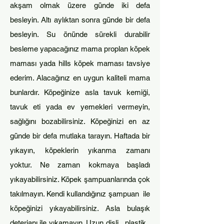
akşam olmak üzere günde iki defa
besleyin. Altı aylıktan sonra günde bir defa
besleyin. Su önünde sürekli durabilir
besleme yapacağınız mama proplan
köpek
maması yada hills köpek maması tavsiye
ederim. Alacağınız en uygun kaliteli mama
bun
lardır. Köpeğinize asla tavuk k
emiği,
tavuk eti yada ev yemekleri vermeyin,
sağlığını bozabilirsiniz. Köpeğinizi en az
günde bir defa mutlaka tarayın. Haftada bir
yıkayın, köpeklerin yıkanma zamanı
yoktur. Ne zaman kokmaya başladı
yıkayabilirsiniz. Köpek şamp
uanlarında çok
takılmayın. Kendi kullandığınız şampuan ile
köpeğinizi yıkayabilirsiniz. Asla bulaşık
deterjanı ile yıkamayın. Uzun dişli, plastik,