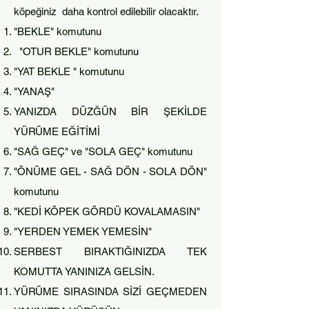
köpeğiniz daha kontrol edilebilir olacaktır.
"BEKLE" komutunu
"OTUR BEKLE" komutunu
"YAT BEKLE " kom
utunu
"YANAŞ"
YANIZDA DÜZĞÜN BİR ŞEKİLDE
YÜRÜME EĞİTİMİ
"SAĞ GEÇ" ve "SOLA GEÇ" komutunu
"ÖNÜME GEL - SAĞ DÖN - SOLA DÖN"
komutunu
"KEDİ KÖPEK GÖRDÜ KOVALAMASIN"
"YERDEN YEMEK YEMESİN"
SERBEST BIRAKTIĞINIZDA TEK
KOMUTTA YANINIZA GELSİN.
YÜRÜME SIRASINDA SİZİ GEÇMEDEN