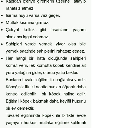
Kapıdan içeriye girenlerin üzerine atlayıp
rahatsız etmez.
Isırma huyu varsa vaz geçer.
Mutfak kısmına girmez.
Çekyat koltuk gibi insanların yaşam
alanlarını işgal edemez.
Sahipleri yerde yemek yiyor olsa bile
yemek saatinde sahiplerini rahatsız etmez.
Her hangi bir hata olduğunda sahipleri
komut verir. Tek komutta köpek kendine ait
yere yatağına gider, oturup yatıp bekler.
Bunların tuvalet eğitimi ile bağlantısı vardır.
Köpeğiniz ilk iki saatte bunları öğrenir daha
kontrol edilebilir bir köpek haline gelir.
Eğitimli köpek bakmak daha keyifli huzurlu
bir ev demektir.
Tuvalet eğitiminde köpek ile birlikte evde
yaşayan herkes mutlaka eğitime katılmalı