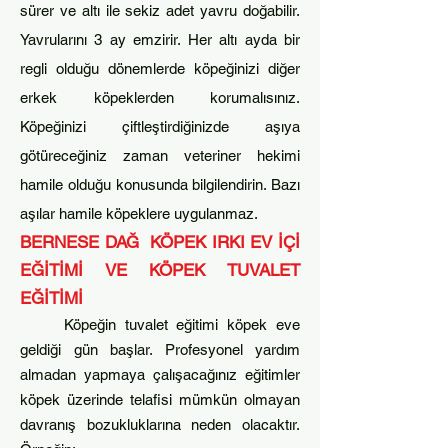
sürer ve altı ile sekiz adet yavru doğabilir.
Yavrularını 3 ay emzirir. Her altı ayda bir
regli olduğu dönemlerde köpeğinizi diğer
erkek köpeklerden korumalısınız.
Köpeğinizi çiftleştirdiğinizde aşıya
götüreceğiniz zaman veteriner hekimi
hamile olduğu konusunda bilgilendirin. Bazı
aşılar hamile köpeklere uygulanmaz.
BERNESE DAĞ KÖPEK IRKI
EV İÇİ
EĞİTİMİ
VE
KÖPEK TUVALET
EĞİTİMİ
Köpeğin tuvalet eğitimi köp
ek eve
geldiği gün başlar. Profesyonel yardım
almadan yapmaya çalışacağınız eğitimler
köpek üzerinde telafisi mümkün olmayan
davranış bozukluklarına neden olacaktır.