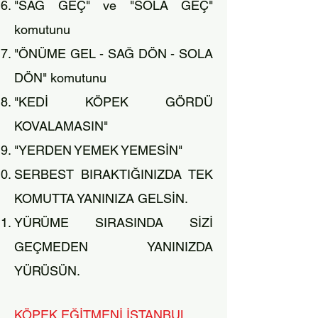
"SAĞ GEÇ" ve "SOLA GEÇ"
komutunu
"ÖNÜME GEL - SAĞ DÖN - SOLA
DÖN" komutunu
"KEDİ KÖPEK GÖRDÜ
KOVALAMASIN"
"YERDEN YEMEK YEMESİN"
SERBEST BIRAKTIĞINIZDA TEK
KOMUTTA YANINIZA GELSİN.
YÜRÜME SIRASINDA SİZİ
GEÇMEDEN YANINIZDA
YÜRÜSÜN.
KÖPEK EĞİTMENİ İSTANBUL