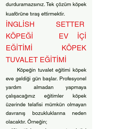
durduramazsınız. Tek çözüm köpek
kuaförüne tıraş ettirmektir.
İNGLİSH SETTER
KÖPEĞİ EV İÇİ
EĞİTİMİ KÖPEK
TUVALET EĞİTİMİ
Köpeğin tuvalet eğitimi köpek
eve geldiği gün başlar. Profesyonel
yardım almadan yapmaya
çalışacağınız eğitimler köpek
üzerinde telafisi mümkün olmayan
davranış bozukluklarına neden
olacaktır. Örneğin;