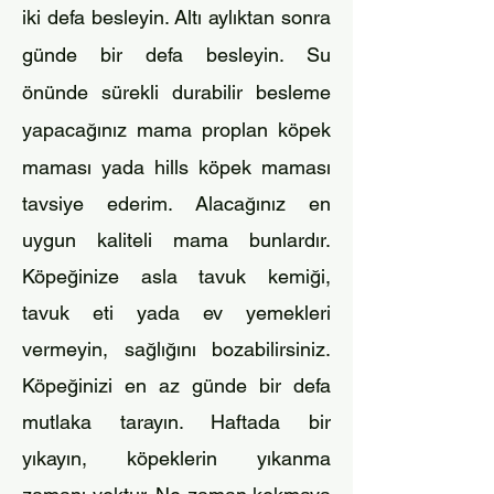
iki defa besleyin. Altı aylıktan sonra
günde bir defa besleyin. Su
önünde sürekli durabilir besleme
yapacağınız mama proplan
köpek
maması yada hills köpek maması
tavsiye ederim. Alacağınız en
uygun kaliteli mama bun
lardır.
Köpeğinize asla tavuk kemiği,
tavuk eti yada ev yemekleri
vermeyin, sağlığını bozabilirsiniz.
Köpeğinizi en az günde bir defa
mutlaka tarayın. Haftada bir
yıkayın, köpeklerin yıkanma