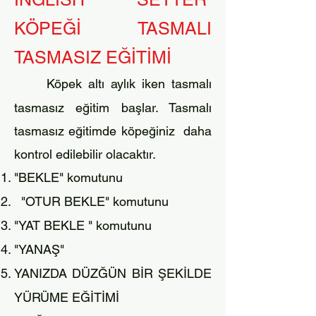
KÖPEĞİ TASMALI
TASMASIZ EĞİTİMİ
Köpek altı aylık iken tasmalı
tasmasız eğitim başlar. Tasmalı
tasmasız eğitimde köpeğiniz daha
kontrol edilebilir olacaktır.
"BEKLE" komutunu
"OTUR BEKLE" komutunu
"YAT BEKLE " komutunu
"YANAŞ"
YANIZDA DÜZĞÜN BİR ŞEKİLDE
YÜRÜME EĞİTİMİ