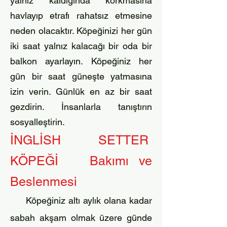
yalnız kaldığında korkmasına
havlayıp etrafı rahatsız etmesine
neden olacaktır. Köpeğinizi her gün
iki saat yalnız kalacağı bir oda bir
balkon ayarlayın. K
öpeğiniz her
gün bir saat güneşte yatmasına
izin verin. Günlük en az bir saat
gezdirin. İnsanlarla tanıştırın
sosyalleştirin.
İNGLİSH SETTER
KÖPEĞİ Bakımı ve
Beslenmesi
Köpeğiniz altı aylık olana kadar
sabah akşam olmak üzere günde