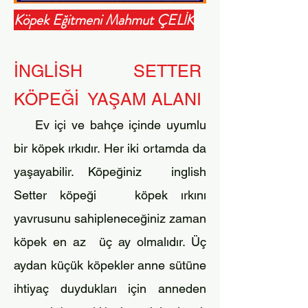
Köpek Eğitmeni Mahmut ÇELİK
İNGLİSH SETTER
KÖPEĞİ YAŞAM ALANI
Ev içi ve bahçe içinde uyumlu
bir köpek ırkıdır. Her iki ortamda da
yaşayabilir. Köpeğiniz inglish
Setter köpeği köpek ırkını
yavrusunu
sahipleneceğiniz zaman
köpek en az üç ay olmalıdır. Üç
aydan küçük köpekler anne sütüne
ihtiyaç duydukları için anneden