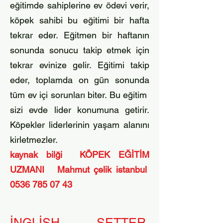
eğitimde sahiplerine ev ödevi verir,
köpek sahibi bu eğitimi bir hafta
tekrar eder. Eğitmen bir haftanın
sonunda sonucu takip etmek için
tekrar evinize gelir. Eğitimi takip
eder, toplamda on gün sonunda
tüm ev içi sorunları biter. Bu eğitim
sizi evde lider konumuna getirir.
Köpekler liderlerinin yaşam alanını
kirletmezler.​
kaynak bilği KÖPEK EĞİTİM
UZMANI Mahmut çelik istanbul
0536 785 07 43
İNGLİSH SETTER