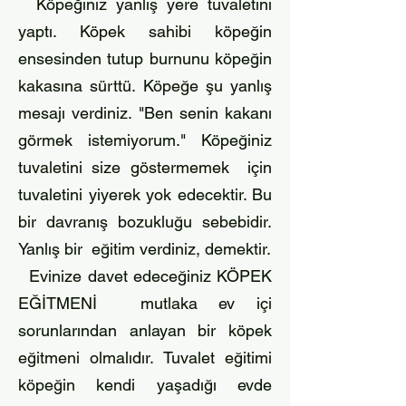
Köpeğiniz yanlış yere tuvaletini
yaptı. Köpek sahibi köpeğin
ensesinden tutup burnunu köpeğin
kakasına sürttü. Köpeğe şu yanlış
mesajı verdiniz. "Ben senin kakanı
görmek istemiyorum." Köpeğiniz
tuvaletini size göstermemek için
tuvaletini yiyerek yok edecektir. Bu
bir davranış bozukluğu sebebidir.
Yanlış bir eğitim verdiniz, demektir.
Evinize davet edeceğiniz KÖPEK
EĞİTMENİ mutlaka ev içi
sorunlarından anlayan bir köpek
eğitmeni olmalıdır. Tuvalet eğitimi
köpeğin kendi yaşadığı evde