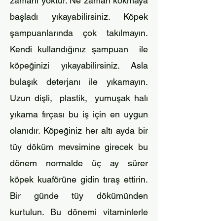
zamanı yoktur. Ne zaman kokmaya
başladı yıkayabilirsiniz. Köpek
şampuanlarında çok takılmayın.
Kendi kullandığınız şampuan ile
köpeğinizi yıkayabilirsiniz. Asla
bulaşık
deterjanı ile yıkamayın.
Uzun dişli, plastik, yumuşak halı
yıkama fırçası bu iş için en uygun
olanıdır. Köpeğiniz her altı ayda bir
tüy döküm mevsimine girecek bu
dönem n
ormalde üç ay sürer
köpek kuaförüne gidin tıraş ettirin.
Bir günde tüy dökümünden
kurtulun. Bu dönemi vitaminlerle