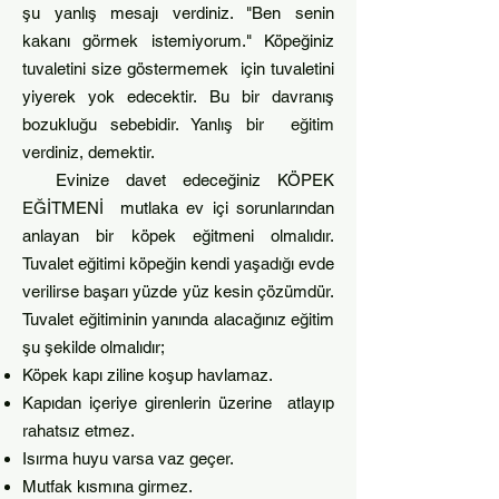
şu yanlış mesajı verdiniz. "Ben senin
kakanı görmek istemiyorum." Köpeğiniz
tuvaletini size göstermemek için tuvaletini
yiyerek yok edecekti
r. Bu bir davranış
bozuk
luğu sebebidir. Yanlış bir eğitim
verdiniz, demektir.
Evinize davet edeceğiniz KÖPEK
EĞİTMENİ mutlaka ev içi sorunlarından
anlayan bir köpek eğitmeni olmalıdır.
Tuvalet eğitimi köpeğin kendi yaşadığı evde
verilirse başarı yüzde yüz kesin çözümdür.
Tuvalet eğitiminin yanında alacağınız eğitim
şu şekilde olmalıdır;
Köpek kapı ziline koşup havlamaz.
Kapıdan içeriye girenlerin üzerine atlayıp
rahatsız etmez.
Isırma huyu varsa vaz geçer.
Mutfak kısmına girmez.