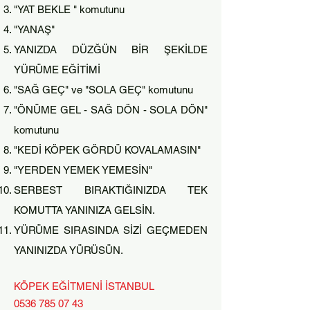
"YAT BEKLE " kom
utunu
"YANAŞ"
YANIZDA DÜZĞÜN BİR ŞEKİLDE
YÜRÜME EĞİTİMİ
"SAĞ GEÇ" ve "SOLA GEÇ" komutunu
"ÖNÜME GEL - SAĞ DÖN - SOLA DÖN"
komutunu
"KEDİ KÖPEK GÖRDÜ KOVALAMASIN"
"YERDEN YEMEK YEMESİN"
SERBEST BIRAKTIĞINIZDA TEK
KOMUTTA YANINIZA GELSİN.
YÜRÜME SIRASINDA SİZİ GEÇMEDEN
YANINIZDA YÜRÜSÜN.
KÖPEK EĞİTMENİ İSTANBUL
0536 785 07 43