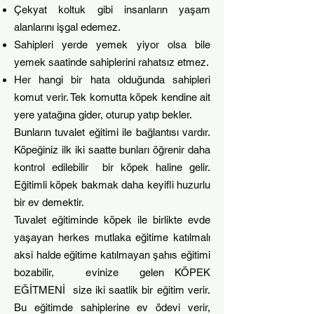
Çekyat koltuk gibi insanların yaşam
alanlarını işgal edemez.
Sahipleri yerde yemek yiyor olsa bile
yemek saatinde sahiplerini rahatsız etmez.
Her hangi bir hata olduğunda sahipleri
komut verir. Tek komutta köpek kendine ait
yere yatağına gider, oturup yatıp bekler.
Bunların tuvalet eğitimi ile bağlantısı vardır.
Köpeğiniz ilk iki saatte bunları öğrenir daha
kontrol edilebilir bir köpek haline gelir.
Eğitimli köpek bakmak daha keyifli huzurlu
bir ev demektir.
Tuvalet eğitiminde köp
ek ile birlikte evde
yaşayan herkes mutlaka eğitime katılmalı
aksi halde eğitime katılmayan şahıs eğitimi
bozabilir, evinize gelen KÖPEK
EĞİTMENİ size iki saatlik bir eğitim verir.
Bu eğitimde sahiplerine ev ödevi verir,