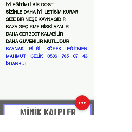
İ
Yİ EĞİTİMLİ BİR DOST
SİZİNLE DAHA İYİ İLETİŞİM KURAR
SİZE BİR NEŞE KAYNAGIDIR
KAZA GEÇİRME RİSKİ AZALIR
DAHA SERBEST KALABİLİR
DAHA GÜVENİLİR MUTLUDUR.
KAYNAK BİLĞİ KÖPEK EĞİTMENİ
MAHMUT ÇELİK
0536 785 07 43
İSTANBUL