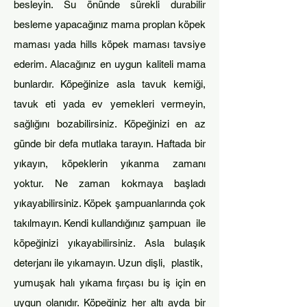
besleyin. Su önünde sürek
li durabilir
besleme yapacağınız mama proplan
köpek
maması yada hills köpek maması tavsiye
ederim. Alacağınız en uygun kaliteli mama
bun
lardır. Köpeğinize asla tavuk k
emiği,
tavuk eti yada ev yemekleri vermeyin,
sağlığını bozabilirsiniz. Köpeğinizi en az
günde bir defa mutlaka tarayın. Haftada bir
yıkayın, köpeklerin yıkanma zamanı
yoktur. Ne zaman kokmaya başladı
yı
kayabilirsiniz. Köpek şamp
uanlarında çok
takılmayın. Kendi kullandığınız şampuan ile
köpeğinizi yıkayabilirsiniz. Asla bulaşık
deterjanı ile yıkamayın. Uzun dişli, plastik,
yumuşak halı yıkama fırçası bu iş için en
uygun olanıdır. Köpeğiniz her altı ayda bir