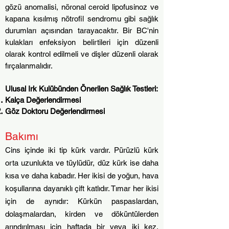
gözü anomalisi, nöronal ceroid lipofusinoz ve
kapana kısılmış nötrofil sendromu gibi sağlık
durumları açısından tarayacaktır. Bir BC'nin
kulakları enfeksiyon belirtileri için düzenli
olarak kontrol edilmeli ve dişler düzenli olarak
fırçalanmalıdır.
Ulusal Irk Kulübünden Önerilen Sağlık Testleri:
Kalça Değerlendirmesi
Göz Doktoru Değerlendirmesi
Bakımı
Cins içinde iki tip kürk vardır. Pürüzlü kürk
orta uzunlukta ve tüylüdür, düz kürk ise daha
kısa ve daha kabadır. Her ikisi de yoğun, hava
koşullarına dayanıklı çift katlıdır. Tımar her ikisi
için de aynıdır: Kürkün paspaslardan,
dolaşmalardan, kirden ve döküntülerden
arındırılması için haftada bir veya iki kez,