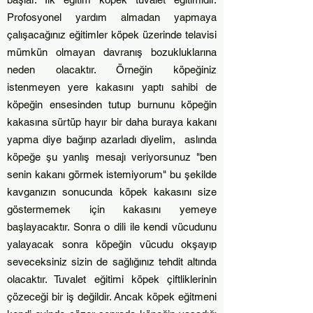
Profosyonel yardım almadan yapmaya
çalışacağınız eğitimler köpek üzerinde telavisi
mümkün olmayan davranış bozukluklarına
neden olacaktır. Örneğin köpeğiniz
istenmeyen yere kakasını yaptı sahibi de
köpeğin ensesinden tutup burnunu köpeğin
kakasına sürtüp hayır bir daha buraya kakanı
yapma diye bağırıp azarladı diyelim, aslında
köpeğe şu yanlış mesajı veriyorsunuz "ben
senin kakanı görmek istemiyorum" bu şekilde
kavganızın sonucunda köpek kakasını size
göstermemek için kakasını yemeye
başlayacaktır. Sonra o dili ile kendi vücudunu
yalayacak sonra köpeğin vücudu okşayıp
seveceksiniz sizin de sağlığınız tehdit altında
olacaktır. Tuvalet eğitimi köpek çiftliklerinin
çözeceği bir iş değildir. Ancak köpek eğitmeni