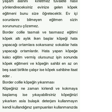
yaşam alanını kirletmez tuvalete nasıl
yönlendireceksiniz evinize gelen köpek
eğitmeni bunu size öğretecektir. Ev içi
sorunlarını bilmeyen eğitmen sizin
sorununuzu çözemez.
Border collie tasmalı ve tasmasız eğitimi
köpek altı aylık iken başlar köpeği hata
yapacağı ortamlara sokarsanız sokaklar hata
yapacağı ortamlardır. Hata yapan köpeğe
kalıcı eğitim vermiş olursunuz işin sonunda
köpek eğitmeni ve köpeğin sahibi en az on
beş saat birlikte çalışır ise köpek sahibine itaat
eder .
Border collie köpeğin yıkanması
Köpeğiniz ne zaman kirlendi ve kokmaya
başlamış ise yıkayabilirsiniz köpeğinizi
yıkarken asla bulaşık deterjanı kullanmayın
kendi kullandığınız şampuanları kullanmanızda