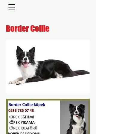
Border Collie