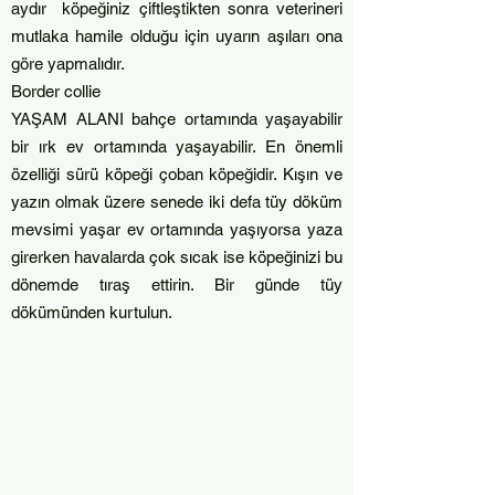
aydır köpeğiniz çiftleştikten sonra veterineri
mutlaka hamile olduğu için uyarın aşıları ona
göre yapmalıdır.
Border collie
YAŞAM ALANI bahçe ortamında yaşayabilir
bir ırk ev ortamında yaşayabilir. En önemli
özelliği sürü köpeği çoban köpeğidir. Kışın ve
yazın olmak üzere senede iki defa tüy döküm
mevsimi yaşar ev ortamında yaşıyorsa yaza
girerken havalarda çok sıcak ise köpeğinizi bu
dönemde tıraş ettirin. Bir günde tüy
dökümünden kurtulun.