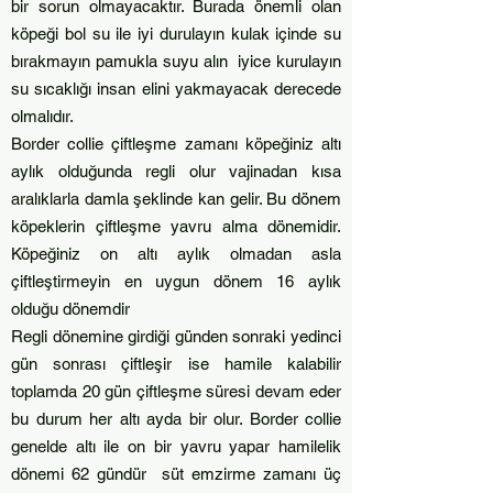
bir sorun olmayacaktır. Burada önemli olan
köpeği bol su ile iyi durulayın kulak içinde su
bırakmayın pamukla suyu alın iyice kurulayın
su sıcaklığı insan elini yakmayacak derecede
olmalıdır.
Border collie çiftleşme zamanı köpeğiniz altı
aylık olduğunda regli olur vajinadan kısa
aralıklarla damla şeklinde kan gelir. Bu dönem
köpeklerin çiftleşme yavru alma dönemidir.
Köpeğiniz on altı aylık olmadan asla
çiftleştirmeyin en uygun dönem 16 aylık
olduğu dönemdir
Regli dönemine girdiği günden sonraki yedinci
gün sonrası çiftleşir ise hamile kalabilir
toplamda 20 gün çiftleşme süresi devam eder
bu durum her altı ayda bir olur. Border collie
genelde altı ile on bir yavru yapar hamilelik
dönemi 62 gündür süt emzirme zamanı üç