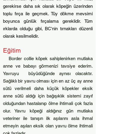
gerekirse daha sık olarak köpeğin üzerinden
toplu fırça ile geçmek. Tüy dökme mevsimi
boyunca günlük fırçalama gereklidir. Tüm
ırklarda olduğu gibi, BC'nin tırnakları düzenli
olarak kesilmelidir.
Eğitim
Border collie köpek sahiplenirken mutlaka
anne ve babayı görmenizi tavsiye ederim.
Yavruyu büyüdüğünde aynısı olacaktır.
Sağlıklı bir yavru olması için en az üç ay anne
sütü verilmeli daha küçük köpekler eksik
anne sütü aldığı için bağışıklık sistemi zayıf
olduğundan hastalanıp ölme ihtimali çok fazla
olur. Yavru köpeği aldığınız gün mutlaka
veteriner ile tanışın ilk aşılarını asla ihmal
etmeyin aşıları eksik olan yavru ölme ihtimali
çok fazladır.