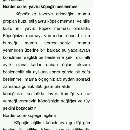
Border collie yavru köpeğin beslenmesi
Köpeğinize tavsiye edeceğim mama
proplan kuzu etli yavru köpek maması ve hills
kuzu etli yavru köpek maması olmalıdır.
Köpeğinize mamayı vermeden önce bir su
bardağı mama verecekseniz mama
yenmeden üzerine bir bardak su yada ayran
konulması sağlıklı bir beslenme şekli olur altı
aylık olana kadar sabah öglen akşam
beslenebilir altı aylıktan sonra günde bir defa
beslenmeli mama ölçeğiniz altı aydan sonraki
zamanda günlük 350 gram olmalıdır
köpeğinize kesinlikle tavuk kemiği ve ev
yemeği vermeyin köpeğinizin sağlığını ve tüy
şeklini bozacaktır.
Border collie köpeğin eğitimi
Köpeğin eğitimi köpek eve geldiği gün
başlar. İlk eğitim köpek tuvalet eğitimidir.