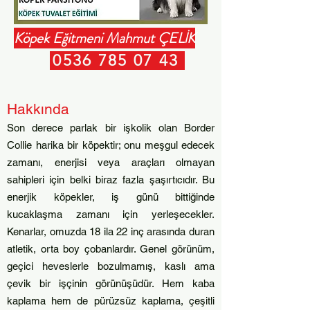
Köpek Eğitmeni Mahmut ÇELİK
0536 785 07 43
Hakkında
Son derece parlak bir işkolik olan Border
Collie harika bir köpektir; onu meşgul edecek
zamanı, enerjisi veya araçları olmayan
sahipleri için belki biraz fazla şaşırtıcıdır. Bu
enerjik köpekler, iş günü bittiğinde
kucaklaşma zamanı için yerleşecekler.
Kenarlar, omuzda 18 ila 22 inç arasında duran
atletik, orta boy çobanlardır. Genel görünüm,
geçici heveslerle bozulmamış, kaslı ama
çevik bir işçinin görünüşüdür. Hem kaba
kaplama hem de pürüzsüz kaplama, çeşitli