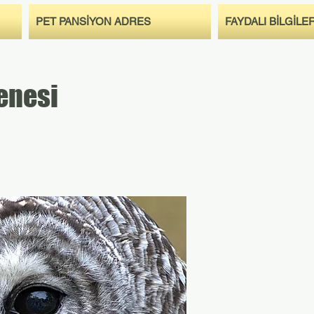
PET PANSİYON ADRES
FAYDALI BİLGİLE
enesi