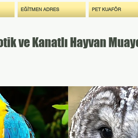
EĞİTMEN ADRES
PET KUAFÖR
otik ve Kanatlı Hayvan Muay