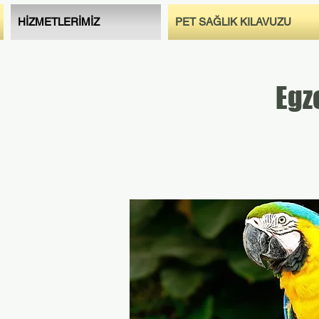
HİZMETLERİMİZ
PET SAĞLIK KILAVUZU
Egz