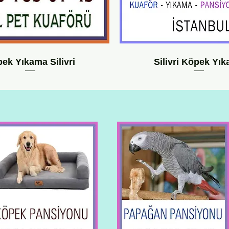
ek Yıkama Silivri
Silivri Köpek Yı