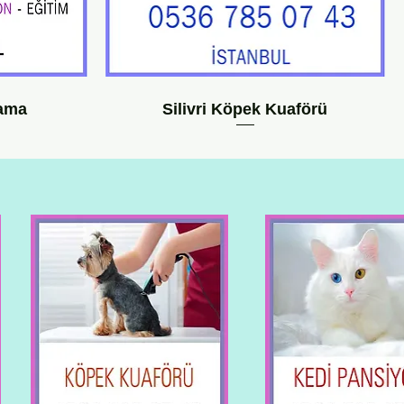
kama
Silivri Köpek Kuaförü