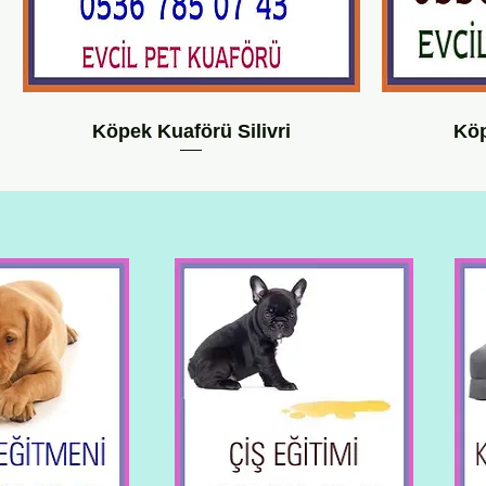
Köpek Kuaförü Silivri
Köp