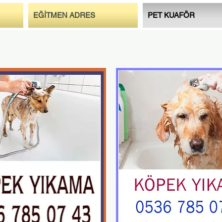
EĞİTMEN ADRES
PET KUAFÖR