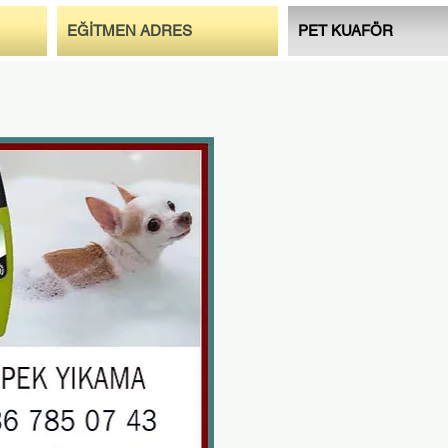
EĞİTMEN ADRES
PET KUAFÖR