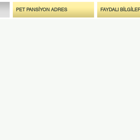
PET PANSİYON ADRES
FAYDALI BİLGİLE