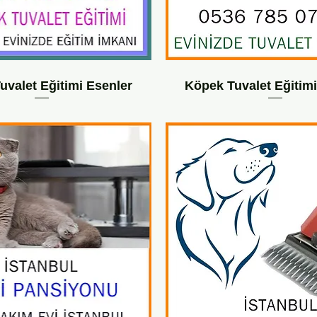
uvalet Eğitimi Esenler
Köpek Tuvalet Eğitimi