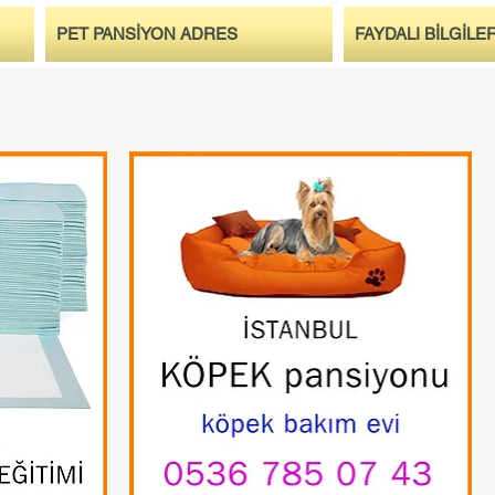
PET PANSİYON ADRES
FAYDALI BİLGİLE