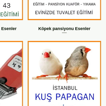
 Esenler
Köpek pansiyonu Esenler