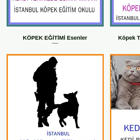
KÖPEK EĞİTİMİ Esenler
Köpek T