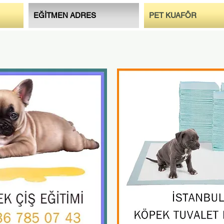
EĞİTMEN ADRES
PET KUAFÖR