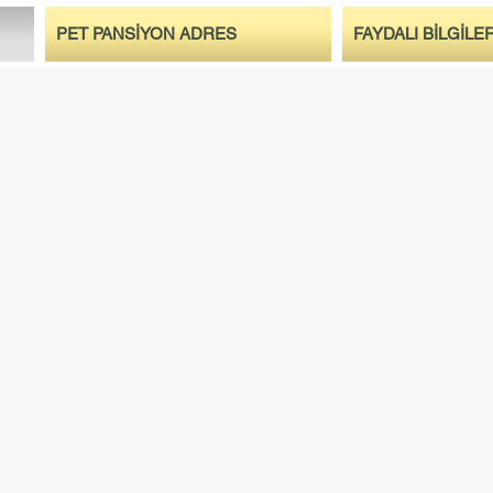
PET PANSİYON ADRES
FAYDALI BİLGİLE