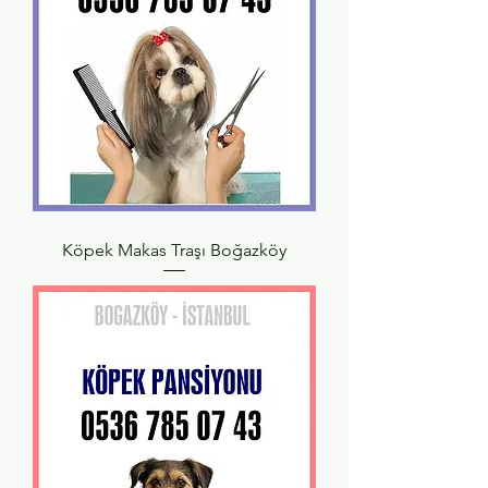
Köpek Makas Traşı Boğazköy