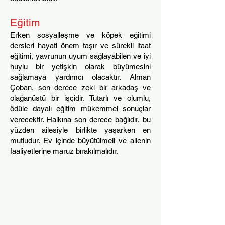
Eğitim
Erken sosyalleşme ve köpek eğitimi
dersleri hayati önem taşır ve sürekli itaat
eğitimi, yavrunun uyum sağlayabilen ve iyi
huylu bir yetişkin olarak büyümesini
sağlamaya yardımcı olacaktır. Alman
Çoban, son derece zeki bir arkadaş ve
olağanüstü bir işçidir. Tutarlı ve olumlu,
ödüle dayalı eğitim mükemmel sonuçlar
verecektir. Halkına son derece bağlıdır, bu
yüzden ailesiyle birlikte yaşarken en
mutludur. Ev içinde büyütülmeli ve ailenin
faaliyetlerine maruz bırakılmalıdır.