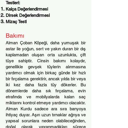
Testleri:
Kalça Değerlendirmesi
Dirsek Değerlendirmesi
Mizaç Testi
Bakımı
Alman Çoban Köpeği, daha yumuşak bir
astar ile yoğun, sert ve yakın duran bir dış
kaplamadan oluşan orta uzunlukta, çift
tüye sahiptir. Cinsin bakımı kolaydır,
genellikle gevşek tüylerin alınmasına
yardımcı olmak için birkaç günde bir hızlı
bir fırçalama gerektirir, ancak yılda bir veya
iki kez daha fazla tüy dökerler. Bu
dönemlerde daha sık fırçalama, evin
etrafında ve mobilyalarda kalan saç
miktarını kontrol et
meye yardımcı olacaktır.
Alman Kurdu sadece ara sıra banyoya
ihtiyaç duyar. Aşırı uzun tırnaklar ağrıya ve
yapısal sorunlara neden olabileceğinden,
doğal olarak yıpranmadıkları sürece