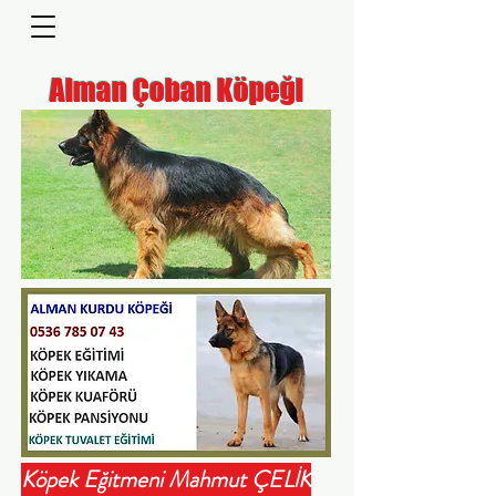
Alman Çoban Köpeği
Köpek Eğitmeni Mahmut ÇELİK