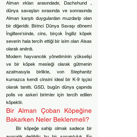
Alman ırkları arasındadır,
Dachshund
,
dünya savaşları sırasında ve sonrasında
Alman karşıtı duygulardan muzdarip olan
bir diğeridir. Birinci Dünya Savaşı döne
mi
İngiltere'sinde, cins, birçok İngiliz köpek
severin hala tercih ettiği bir isim olan Alsas
olarak anılırdı.
Modern hayvancılık yönetiminin yükselişi
ve bir köpek mesleği olarak gütmenin
azalmasıyla birlikte, von Stephanitz
kurnazca kendi cinsini ideal bir K-9 işçisi
olarak tanıttı. GSD, bugün dünya çapında
polis ve askeri birimler için tercih edilen
köpektir.
Bir Alman Çoban Köpeğine
Bakarken Neler Beklenmeli?
Bir köpeğe sahip olmak sadece bir
ayrıcalık değildir; bu bir sorumluluk. En