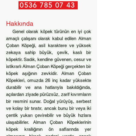
0536 785 07 43
Hakkında
Genel olarak köpek türünün en iyi çok
amaçlı çalışanı olarak kabul edilen Alman
Çoban Köpeği, asil karaktere ve yüksek
zekaya sahip büyük, çevik, kaslı bir
köpektir. Sadık, kendine güvenen, cesur ve
istikrarlı Alman Çoban Köpeği gerçekten bir
köpek aşığının zevkidir. Alman Çoban
Köpekleri, omuzda 26 inç kadar yüksekte
durabilir ve ana hatlarıyla bakıldığında,
açılardan ziyade pürüzsüz, zarif kıvrımların
bir resmini sunar. Doğal yürüyüş, serbest
ve kolay bir tırıstır, ancak bunu bir veya iki
çentik yukarı çevirebilir ve büyük hızlara
ulaşabilirler. Alman Çoban Köpeklerinin
köpek krallığının ön saflarında yer