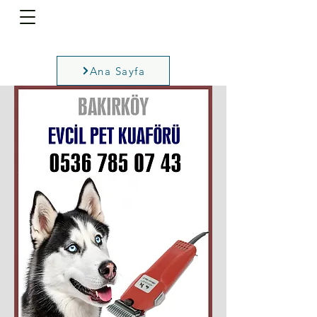
Ana Sayfa