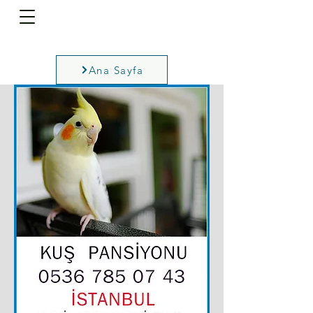
Ana Sayfa